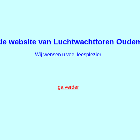
s de website van Luchtwachttoren Oude
Wij wensen u veel leesplezier
ga verder