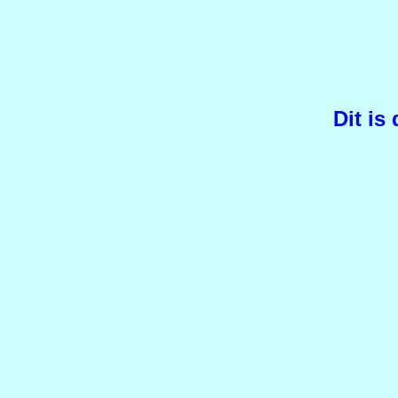
Dit i